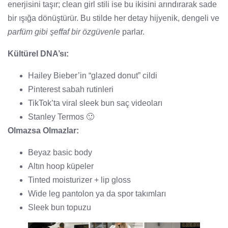
enerjisini taşır; clean girl stili ise bu ikisini arındırarak sade
bir ışığa dönüştürür. Bu stilde her detay hijyenik, dengeli ve
parfüm gibi şeffaf bir özgüvenle
parlar.
Kültürel DNA’sı:
Hailey Bieber’in “glazed donut” cildi
Pinterest sabah rutinleri
TikTok’ta viral sleek bun saç videoları
Stanley Termos 🙂
Olmazsa Olmazlar:
Beyaz basic body
Altın hoop küpeler
Tinted moisturizer + lip gloss
Wide leg pantolon ya da spor takımları
Sleek bun topuzu