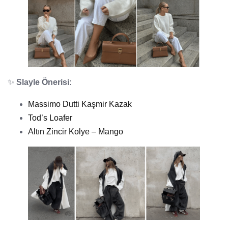
✨
Slayle Önerisi:
Massimo Dutti Kaşmir Kazak
Tod’s Loafer
Altın Zincir Kolye – Mango