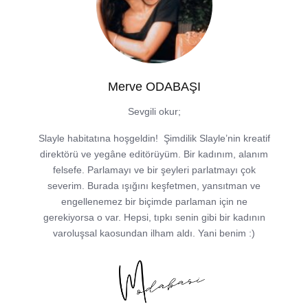
Merve ODABAŞI
Sevgili okur;
Slayle habitatına hoşgeldin! Şimdilik Slayle’nin kreatif
direktörü ve yegâne editörüyüm. Bir kadınım, alanım
felsefe. Parlamayı ve bir şeyleri parlatmayı çok
severim. Burada ışığını keşfetmen, yansıtman ve
engellenemez bir biçimde parlaman için ne
gerekiyorsa o var. Hepsi, tıpkı senin gibi bir kadının
varoluşsal kaosundan ilham aldı. Yani benim :)