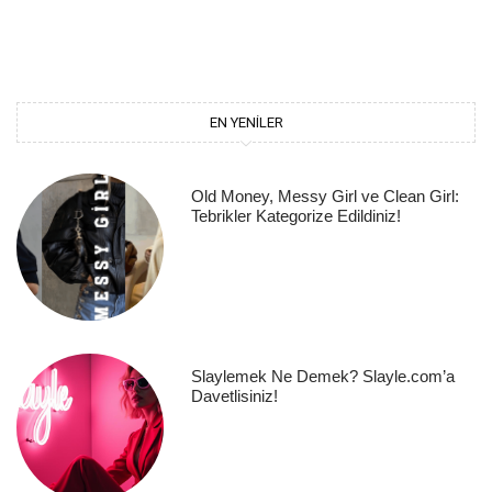
EN YENILER
Old Money, Messy Girl ve Clean Girl:
Tebrikler Kategorize Edildiniz!
Slaylemek Ne Demek? Slayle.com’a
Davetlisiniz!