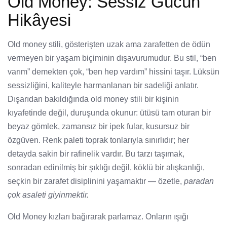
Old Money: Sessiz Gücün
Hikâyesi
Old money stili, gösterişten uzak ama zarafetten de ödün
vermeyen bir yaşam biçiminin dışavurumudur. Bu stil, “ben
varım” demekten çok, “ben hep vardım” hissini taşır. Lüksün
sessizliğini, kaliteyle harmanlanan bir sadeliği anlatır.
Dışarıdan bakıldığında old money stili bir kişinin
kıyafetinde değil, duruşunda okunur: ütüsü tam oturan bir
beyaz gömlek, zamansız bir ipek fular, kusursuz bir
özgüven. Renk paleti toprak tonlarıyla sınırlıdır; her
detayda sakin bir rafinelik vardır. Bu tarzı taşımak,
sonradan edinilmiş bir şıklığı değil, köklü bir alışkanlığı,
seçkin bir zarafet disiplinini yaşamaktır — özetle,
paradan
çok asaleti giyinmektir.
Old Money kızları bağırarak parlamaz. Onların ışığı