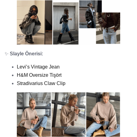
✨
Slayle Önerisi:
Levi’s Vintage Jean
H&M Oversize Tişört
Stradivarius Claw Clip