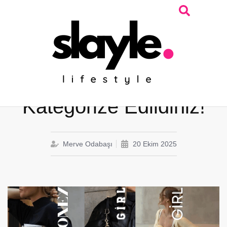
Old Money, Messy Girl
ve Clean Girl: Tebrikler
Kategorize Edildiniz!
Merve Odabaşı
20 Ekim 2025