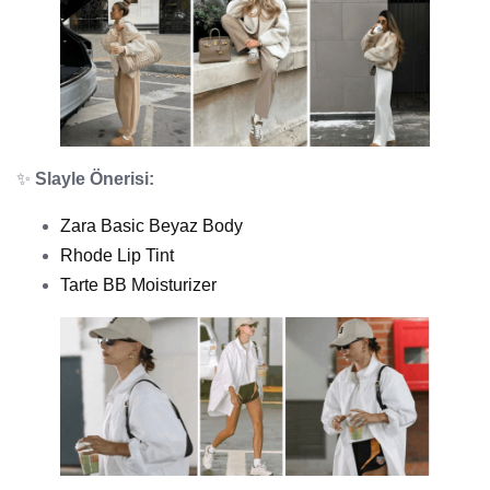
✨
Slayle Önerisi:
Zara Basic Beyaz Body
Rhode Lip Tint
Tarte BB Moisturizer