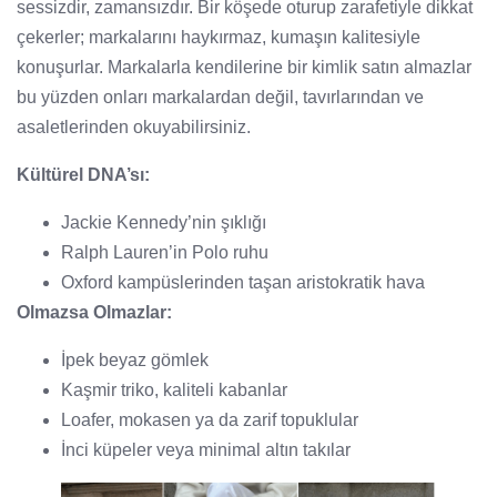
sessizdir, zamansızdır. Bir köşede oturup zarafetiyle dikkat
çekerler; markalarını haykırmaz, kumaşın kalitesiyle
konuşurlar. Markalarla kendilerine bir kimlik satın almazlar
bu yüzden onları markalardan değil, tavırlarından ve
asaletlerinden okuyabilirsiniz.
Kültürel DNA’sı:
Jackie Kennedy’nin şıklığı
Ralph Lauren’in Polo ruhu
Oxford kampüslerinden taşan aristokratik hava
Olmazsa Olmazlar:
İpek beyaz gömlek
Kaşmir triko, kaliteli kabanlar
Loafer, mokasen ya da zarif topuklular
İnci küpeler veya minimal altın takılar