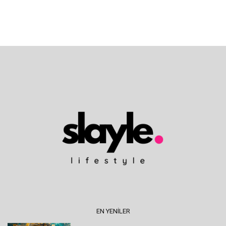
EN YENILER