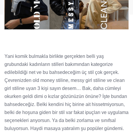
Yani komik bulmakla birlikte gerçekten belli yaş
grubundaki kadınların stilleri bakımından kategorize
edilebildiği net ve bu bahsedeceğim üç stil çok gerçek.
Çevrenizden old money stiline, messy girl stiline ve clean
girl stiline uyan 3 kişi sayın desem… Bak, daha cümleyi
okurken geldi dimi o kızlar gözünüzün önüne? İşte bundan
bahsedeceğiz. Belki kendini hiç birine ait hissetmiyorsun,
belki de hoşuna giden bir stil var fakat ipuçları ve uygulama
seçenekleri arıyorsun. Ya da belki zorlama ve sınıfsal
buluyorsun. Haydi masaya yatıralım şu popüler gündemi.