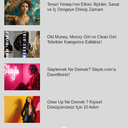
Terazi Yeniayı’nın Etkisi: İlişkiler, Sanat
ve İç Dengeye Dönüş Zamanı
Old Money, Messy Girl ve Clean Girl:
Tebrikler Kategorize Edildiniz!
Slaylemek Ne Demek? Slayle.com’a
Davetlisiniz!
Glow Up Ne Demek ? Kişisel
Dönüşümünüz İçin 10 Adım