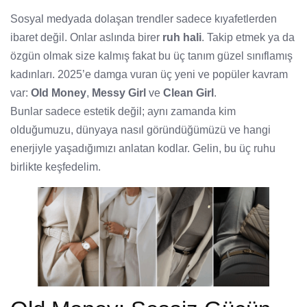
Sosyal medyada dolaşan trendler sadece kıyafetlerden
ibaret değil. Onlar aslında birer
ruh hali
. Takip etmek ya da
özgün olmak size kalmış fakat bu üç tanım güzel sınıflamış
kadınları. 2025’e damga vuran üç yeni ve popüler kavram
var:
Old Money
,
Messy Girl
ve
Clean Girl
.
Bunlar sadece estetik değil; aynı zamanda kim
olduğumuzu, dünyaya nasıl göründüğümüzü ve hangi
enerjiyle yaşadığımızı anlatan kodlar. Gelin, bu üç ruhu
birlikte keşfedelim.