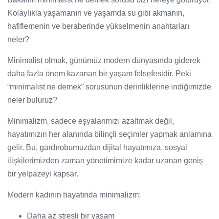
Kolaylıkla yaşamanın ve yaşamda su gibi akmanın,
hafiflemenin ve beraberinde yükselmenin anahtarları
neler?
Minimalist olmak, günümüz modern dünyasında giderek
daha fazla önem kazanan bir yaşam felsefesidir. Peki
“minimalist ne demek” sorusunun derinliklerine indiğimizde
neler buluruz?
Minimalizm, sadece eşyalarımızı azaltmak değil,
hayatımızın her alanında bilinçli seçimler yapmak anlamına
gelir. Bu, gardırobumuzdan dijital hayatımıza, sosyal
ilişkilerimizden zaman yönetimimize kadar uzanan geniş
bir yelpazeyi kapsar.
Modern kadının hayatında minimalizm:
Daha az stresli bir yaşam