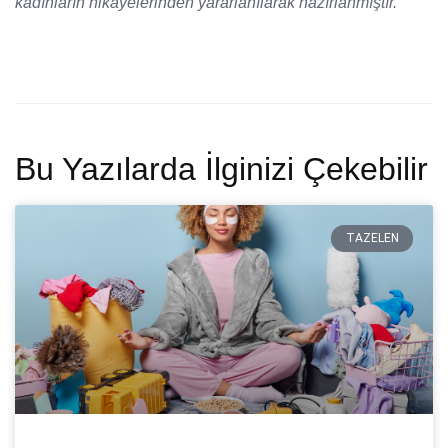
kadınların hikayelerinden yararlanılarak hazırlanmıştır.
Bu Yazılarda İlginizi Çekebilir
TAZELEN