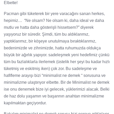
Elbette!
Pacman gibi tüketerek bir yere varacağını sanan herkes,
hepimiz… “Ne olsam? Ne olsam ki, daha ideal ve daha
mutlu ve hatta daha gösterişli hissetsem?” diyerek
yaşıyoruz bir süredir. Şimdi, tüm bu aldıklarımız,
yaptıklarımız, bir köşeye unutulmaya bıraktıklarımız,
bedenimizde ve zihnimizde, hatta ruhumuzda oldukça
büyük bir ağırlık yapıyor. sadeleşmek yeni hedefimiz çünkü
tüm bu fazlalıklarla ilerlemek (üstelik her şeyi bu kadar hızlı
tüketmiş ve eskitmiş iken) çok zor. Bu sadeleşme ve
hafifleme arayışı bizi “minimalist ne demek “ sorusuna ve
minimalizme ulaştırıyor elbette. Bir de Minimalist ne demek
ise onu denemek bize iyi gelecek, yüklerimizi alacak. Belki
de haz dolu yaşamın ve başarının anahtarı minimalizme
kapılmaktan geçiyordur.
Bakalım minimalist ne demek sorusu bizi nereye götürüyor.