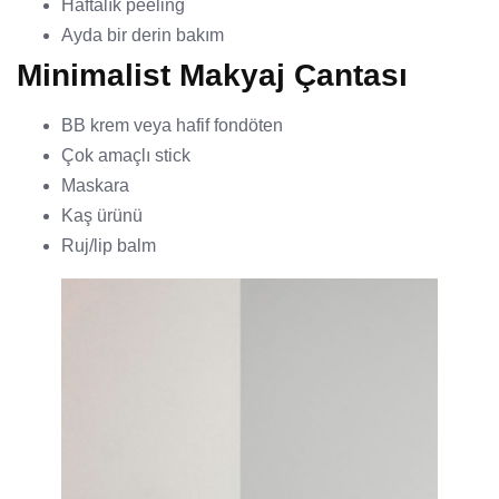
Haftalık peeling
Ayda bir derin bakım
Minimalist Makyaj Çantası
BB krem veya hafif fondöten
Çok amaçlı stick
Maskara
Kaş ürünü
Ruj/lip balm