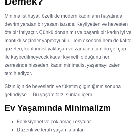
Demek?
Minimalist hayat, özellikle modern kadınların hayatında
devrim yaratan bir yaşam tarzıdır. Keyfiyetten ve hevesten
öte bir ihtiyaçtır. Çünkü donanımlı ve başarılı bir kadın iyi ve
mantıklı seçimler yapmayı bilir. Hem ekonomi hem de kalite
gözeten, konformist yaklaşan ve zamanın tüm bu çer çöp
ile kaybedilmeyecek kadar kıymetli olduğunu her
zerresinde hisseden, kadın minimalist yaşamayı zaten
tercih ediyor.
Sizin için de heveslerin ve tüketim çılgınlığının sonuna
gelindiyse… Bu yaşam tarzı şunları içerir:
Ev Yaşamında Minimalizm
Fonksiyonel ve çok amaçlı eşyalar
Düzenli ve ferah yaşam alanları