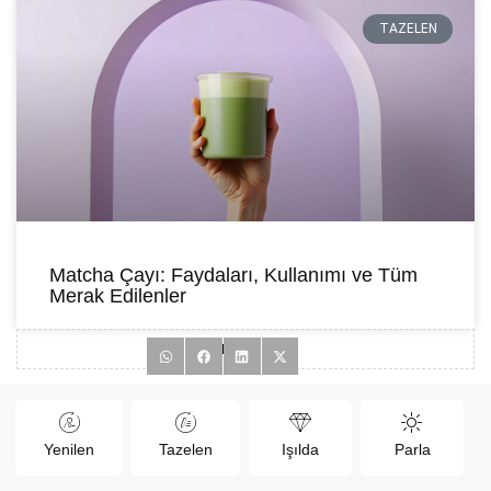
TAZELEN
Matcha Çayı: Faydaları, Kullanımı ve Tüm
Merak Edilenler
EDITÖR
Yenilen
Tazelen
Işılda
Parla