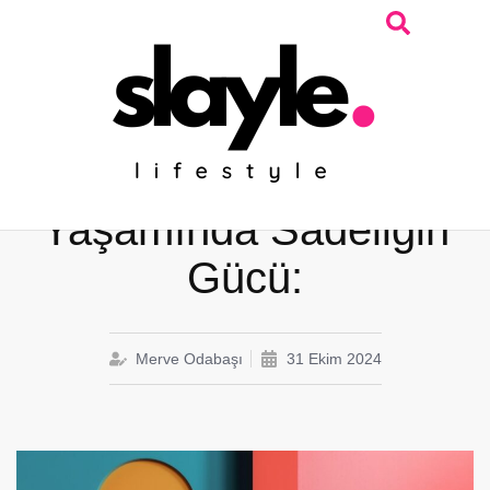
Minimalist Ne Demek ?
Modern Kadının
Yaşamında Sadeliğin
Gücü:
Merve Odabaşı
31 Ekim 2024