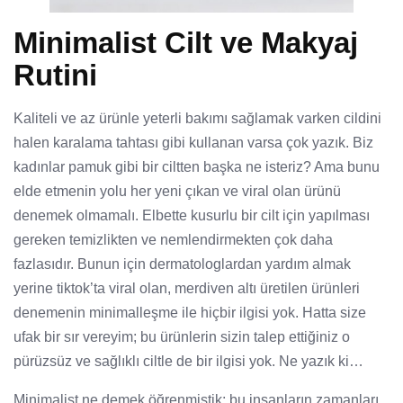
Minimalist Cilt ve Makyaj
Rutini
Kaliteli ve az ürünle yeterli bakımı sağlamak varken cildini
halen karalama tahtası gibi kullanan varsa çok yazık. Biz
kadınlar pamuk gibi bir ciltten başka ne isteriz? Ama bunu
elde etmenin yolu her yeni çıkan ve viral olan ürünü
denemek olmamalı. Elbette kusurlu bir cilt için yapılması
gereken temizlikten ve nemlendirmekten çok daha
fazlasıdır. Bunun için dermatologlardan yardım almak
yerine tiktok’ta viral olan, merdiven altı üretilen ürünleri
denemenin minimalleşme ile hiçbir ilgisi yok. Hatta size
ufak bir sır vereyim; bu ürünlerin sizin talep ettiğiniz o
pürüzsüz ve sağlıklı ciltle de bir ilgisi yok. Ne yazık ki…
Minimalist ne demek öğrenmiştik; bu insanların zamanları