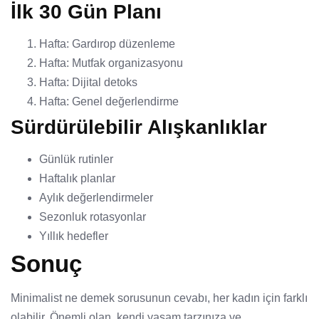
İlk 30 Gün Planı
Hafta: Gardırop düzenleme
Hafta: Mutfak organizasyonu
Hafta: Dijital detoks
Hafta: Genel değerlendirme
Sürdürülebilir Alışkanlıklar
Günlük rutinler
Haftalık planlar
Aylık değerlendirmeler
Sezonluk rotasyonlar
Yıllık hedefler
Sonuç
Minimalist ne demek sorusunun cevabı, her kadın için farklı
olabilir. Önemli olan, kendi yaşam tarzınıza ve