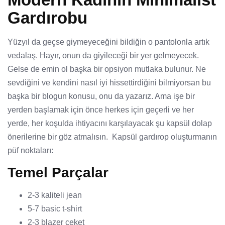
Gardırobu
Yüzyıl da geçse giymeyeceğini bildiğin o pantolonla artık
vedalaş. Hayır, onun da giyileceği bir yer gelmeyecek.
Gelse de emin ol başka bir opsiyon mutlaka bulunur. Ne
sevdiğini ve kendini nasıl iyi hissettirdiğini bilmiyorsan bu
başka bir blogun konusu, onu da yazarız. Ama işe bir
yerden başlamak için önce herkes için geçerli ve her
yerde, her koşulda ihtiyacını karşılayacak şu kapsül dolap
önerilerine bir göz atmalısın. Kapsül gardırop oluşturmanın
püf noktaları:
Temel Parçalar
2-3 kaliteli jean
5-7 basic t-shirt
2-3 blazer ceket