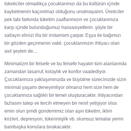
tüketiciler olmadıkça çocuklarımızı da bu kültürün içinde
kaybetmenin kaçınılmaz olduğunu unutmayalım. Üreticiler
pek tabi farkında tüketim zaaflarımızın ve çocuklarımıza
karşı içinde bulunduğumuz hassasiyetlerin. şöyle bir
sallayın elinizi illa bir instamom çarpar. Eşya ile bağımızı
bir gözden geçirmenin vakti. çocuklarımızın ihtiyacı olan
asıl şeyleri de…
Minimalizm bir felsefe ve bu felsefe hayatın tüm alanlarında
zamandan tasarruf, kolaylık ve konfor vaadediyor.
Çocuklarınıza yaklaşımınızda ve büyütme sürecinizde sizin
minimal yaşamı deneyimliyor olmanız hem size hem de
çocuklarınıza sağlıklı bir temel oluşturacaktır. ihtiyacından
fazlasını talep ve tercih etmeyen bir nesil yetişiyor olsa
emin olun şimdi gündemimiz olan aşırı tüketim, iklim
krizleri, depresyon, tükenmişlik vb. olumsuz temalar yerini
bambaşka konulara bırakacaktır.