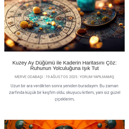
Kuzey Ay Düğümü ile Kaderin Haritasını Çöz:
Ruhunun Yolculuğuna Işık Tut
MERVE ODABAŞI
19 AĞUSTOS 2025
YORUM YAPILMAMIŞ
Uzun bir ara verdikten sonra yeniden buradayım. Bu zaman
zarfında küçük bir keşfim oldu; okuyucu kitlem, yani siz güzel
çiçeklerim,