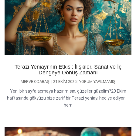
Terazi Yeniayı’nın Etkisi: İlişkiler, Sanat ve İç
Dengeye Dönüş Zamanı
MERVE ODABAŞI
21 EKIM 2025
YORUM YAPILMAMIŞ
Yeni bir sayfa açmaya hazır mısın, güzeller güzelim?20 Ekim
haftasında gökyüzü bize zarif bir Terazi yeniayı hediye ediyor —
hem