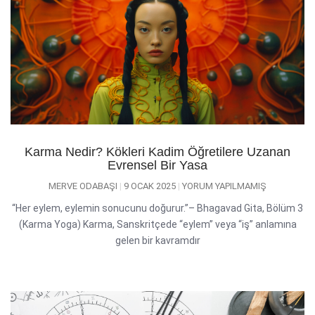
Karma Nedir? Kökleri Kadim Öğretilere Uzanan
Evrensel Bir Yasa
MERVE ODABAŞI
9 OCAK 2025
YORUM YAPILMAMIŞ
“Her eylem, eylemin sonucunu doğurur.”– Bhagavad Gita, Bölüm 3
(Karma Yoga) Karma, Sanskritçede “eylem” veya “iş” anlamına
gelen bir kavramdır