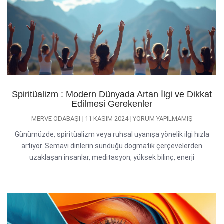
Spiritüalizm : Modern Dünyada Artan İlgi ve Dikkat
Edilmesi Gerekenler
MERVE ODABAŞI
11 KASIM 2024
YORUM YAPILMAMIŞ
Günümüzde, spiritüalizm veya ruhsal uyanışa yönelik ilgi hızla
artıyor. Semavi dinlerin sunduğu dogmatik çerçevelerden
uzaklaşan insanlar, meditasyon, yüksek bilinç, enerji