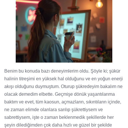
Benim bu konuda bazı deneyimlerim oldu. Şöyle ki; şükür
halinin titreşimi en yüksek hal olduğunu ve en yoğun enerji
akışı olduğunu duymuştum. Oturup şükredeyim bakalım ne
olacak demedim elbette. Geçmişe dönük yaşantılarıma
baktım ve evet, tüm kaosun, açmazların, sıkıntıların içinde,
ne zaman elimde olanlara sarılıp şükrettiysem ve
sabrettiysem, işte o zaman beklenmedik şekillerde her
şeyin dilediğimden çok daha hızlı ve güzel bir şekilde