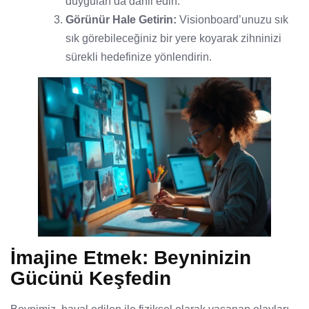
duyguları da dahil edin.
Görünür Hale Getirin:
Visionboard’unuzu sık
sık görebileceğiniz bir yere koyarak zihninizi
sürekli hedefinize yönlendirin.
İmajine Etmek: Beyninizin
Gücünü Keşfedin