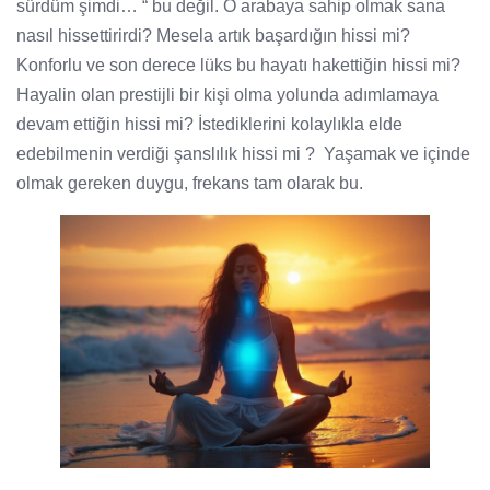
sürdüm şimdi… “ bu değil. O arabaya sahip olmak sana
nasıl hissettirirdi? Mesela artık başardığın hissi mi?
Konforlu ve son derece lüks bu hayatı hakettiğin hissi mi?
Hayalin olan prestijli bir kişi olma yolunda adımlamaya
devam ettiğin hissi mi? İstediklerini kolaylıkla elde
edebilmenin verdiği şanslılık hissi mi ? Yaşamak ve içinde
olmak gereken duygu, frekans tam olarak bu.