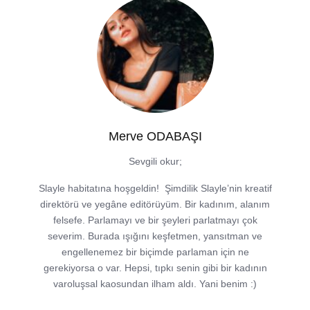
Merve ODABAŞI
Sevgili okur;
Slayle habitatına hoşgeldin! Şimdilik Slayle’nin kreatif
direktörü ve yegâne editörüyüm. Bir kadınım, alanım
felsefe. Parlamayı ve bir şeyleri parlatmayı çok
severim. Burada ışığını keşfetmen, yansıtman ve
engellenemez bir biçimde parlaman için ne
gerekiyorsa o var. Hepsi, tıpkı senin gibi bir kadının
varoluşsal kaosundan ilham aldı. Yani benim :)