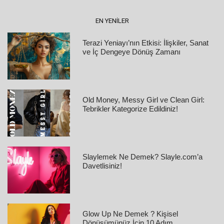
EN YENILER
Terazi Yeniayı’nın Etkisi: İlişkiler, Sanat
ve İç Dengeye Dönüş Zamanı
Old Money, Messy Girl ve Clean Girl:
Tebrikler Kategorize Edildiniz!
Slaylemek Ne Demek? Slayle.com’a
Davetlisiniz!
Glow Up Ne Demek ? Kişisel
Dönüşümünüz İçin 10 Adım