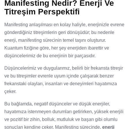
Manifesting Nedir? Enerji Ve
Titreşim Perspektifi
Manifesting anlaşılması en kolay haliyle, enerjinizle evrene
gönderdiğiniz titreşimlerin geri dönüşüdür; bu nedenle
enerji, manifesting sürecinin temel taşını oluşturur.
Kuantum fiziğine göre, her şey enerjiden ibarettir ve
düşüncelerimiz de bu enerjinin bir parçasıdır.
Düşüncelerimiz ve duygularımız, belirli bir frekansta titreşir
ve bu titreşimler evrenle uyum içinde çalışarak benzer
frekanstaki olayları, insanları ve deneyimleri hayatımıza
çeker.
Bu bağlamda, negatif düşünceler ve düşük enerjiler,
hayatımıza istenmeyen durumları getirirken, yüksek enerjili
ve pozitif bir zihin, bolluk, mutluluk ve başarı gibi olumlu
sonuçları kendine çeker. Manifesting sürecinde,
enerji