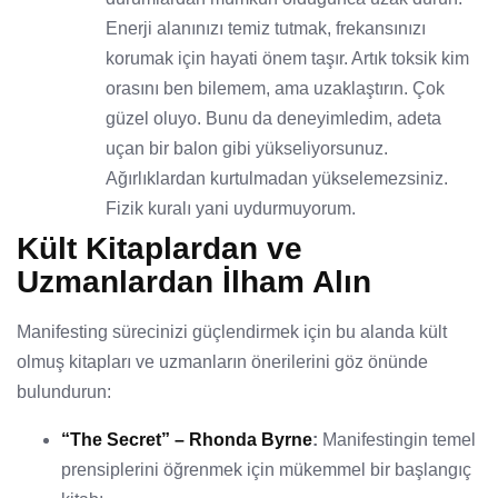
Enerji alanınızı temiz tutmak, frekansınızı
korumak için hayati önem taşır. Artık toksik kim
orasını ben bilemem, ama uzaklaştırın. Çok
güzel oluyo. Bunu da deneyimledim, adeta
uçan bir balon gibi yükseliyorsunuz.
Ağırlıklardan kurtulmadan yükselemezsiniz.
Fizik kuralı yani uydurmuyorum.
Kült Kitaplardan ve
Uzmanlardan İlham Alın
Manifesting sürecinizi güçlendirmek için bu alanda kült
olmuş kitapları ve uzmanların önerilerini göz önünde
bulundurun:
“The Secret” – Rhonda Byrne
:
Manifestingin temel
prensiplerini öğrenmek için mükemmel bir başlangıç