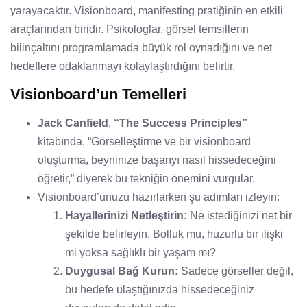
yarayacaktır. Visionboard, manifesting pratiğinin en etkili
araçlarından biridir. Psikologlar, görsel temsillerin
bilinçaltını programlamada büyük rol oynadığını ve net
hedeflere odaklanmayı kolaylaştırdığını belirtir.
Visionboard’un Temelleri
Jack Canfield
,
“The Success Principles”
kitabında, “Görselleştirme ve bir visionboard
oluşturma, beyninize başarıyı nasıl hissedeceğini
öğretir,” diyerek bu tekniğin önemini vurgular.
Visionboard’unuzu hazırlarken şu adımları izleyin:
Hayallerinizi Netleştirin:
Ne istediğinizi net bir
şekilde belirleyin. Bolluk mu, huzurlu bir ilişki
mi yoksa sağlıklı bir yaşam mı?
Duygusal Bağ Kurun:
Sadece görseller değil,
bu hedefe ulaştığınızda hissedeceğiniz