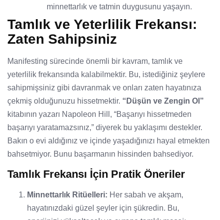
minnettarlık ve tatmin duygusunu yaşayın.
Tamlık ve Yeterlilik Frekansı:
Zaten Sahipsiniz
Manifesting sürecinde önemli bir kavram, tamlık ve
yeterlilik frekansında kalabilmektir. Bu, istediğiniz şeylere
sahipmişsiniz gibi davranmak ve onları zaten hayatınıza
çekmiş olduğunuzu hissetmektir.
“Düşün ve Zengin Ol”
kitabının yazarı Napoleon Hill, “Başarıyı hissetmeden
başarıyı yaratamazsınız,” diyerek bu yaklaşımı destekler.
Bakın o evi aldığınız ve içinde yaşadığınızı hayal etmekten
bahsetmiyor. Bunu başarmanın hissinden bahsediyor.
Tamlık Frekansı İçin Pratik Öneriler
Minnettarlık Ritüelleri:
Her sabah ve akşam,
hayatınızdaki güzel şeyler için şükredin. Bu,