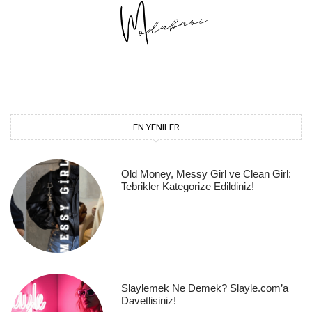
EN YENILER
Old Money, Messy Girl ve Clean Girl:
Tebrikler Kategorize Edildiniz!
Slaylemek Ne Demek? Slayle.com’a
Davetlisiniz!