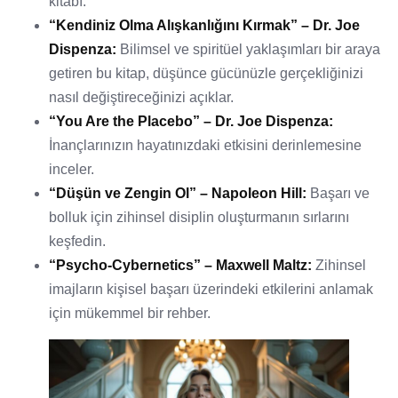
kitabı.
“Kendiniz Olma Alışkanlığını Kırmak” – Dr. Joe
Dispenza:
Bilimsel ve spiritüel yaklaşımları bir araya
getiren bu kitap, düşünce gücünüzle gerçekliğinizi
nasıl değiştireceğinizi açıklar.
“You Are the Placebo” – Dr. Joe Dispenza:
İnançlarınızın hayatınızdaki etkisini derinlemesine
inceler.
“Düşün ve Zengin Ol” – Napoleon Hill:
Başarı ve
bolluk için zihinsel disiplin oluşturmanın sırlarını
keşfedin.
“Psycho-Cybernetics” – Maxwell Maltz:
Zihinsel
imajların kişisel başarı üzerindeki etkilerini anlamak
için mükemmel bir rehber.