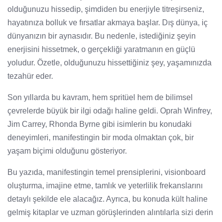
olduğunuzu hissedip, şimdiden bu enerjiyle titreşirseniz,
hayatınıza bolluk ve fırsatlar akmaya başlar. Dış dünya, iç
dünyanızın bir aynasıdır. Bu nedenle, istediğiniz şeyin
enerjisini hissetmek, o gerçekliği yaratmanın en güçlü
yoludur. Özetle, olduğunuzu hissettiğiniz şey, yaşamınızda
tezahür eder.
Son yıllarda bu kavram, hem spritüel hem de bilimsel
çevrelerde büyük bir ilgi odağı haline geldi. Oprah Winfrey,
Jim Carrey, Rhonda Byrne gibi isimlerin bu konudaki
deneyimleri, manifestingin bir moda olmaktan çok, bir
yaşam biçimi olduğunu gösteriyor.
Bu yazıda, manifestingin temel prensiplerini, visionboard
oluşturma, imajine etme, tamlık ve yeterlilik frekanslarını
detaylı şekilde ele alacağız. Ayrıca, bu konuda kült haline
gelmiş kitaplar ve uzman görüşlerinden alıntılarla sizi derin