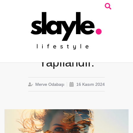
Manifesting:
Gerçekliğini Yeniden
Yapılandır.
Merve Odabaşı
16 Kasım 2024