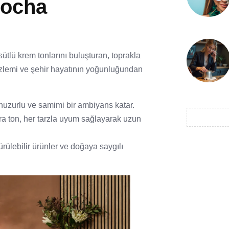
Mocha
sütlü krem tonlarını buluşturan, toprakla
 özlemi ve şehir hayatının yoğunluğundan
huzurlu ve samimi bir ambiyans katar.
a ton, her tarzla uyum sağlayarak uzun
ülebilir ürünler ve doğaya saygılı