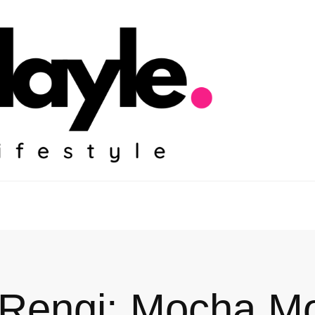
Rengi: Mocha Mo