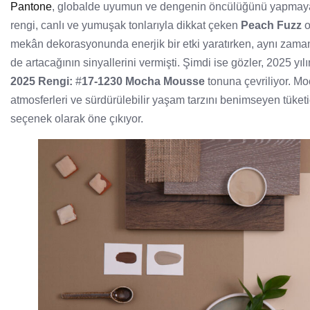
Pantone
, globalde uyumun ve dengenin öncülüğünü yapmaya
rengi, canlı ve yumuşak tonlarıyla dikkat çeken
Peach Fuzz
o
mekân dekorasyonunda enerjik bir etki yaratırken, aynı zaman
de artacağının sinyallerini vermişti. Şimdi ise gözler, 2025 y
2025 Rengi:
#
17-1230
Mocha Mousse
tonuna çevriliyor. M
atmosferleri ve sürdürülebilir yaşam tarzını benimseyen tüket
seçenek olarak öne çıkıyor.