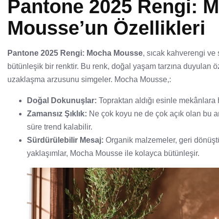
Pantone 2025 Rengi: 
Mousse’un Özellikleri
Pantone 2025 Rengi: Mocha Mousse
, sıcak kahverengi ve 
bütünleşik bir renktir. Bu renk, doğal yaşam tarzına duyulan
uzaklaşma arzusunu simgeler. Mocha Mousse,:
Doğal Dokunuşlar:
Topraktan aldığı esinle mekânlara 
Zamansız Şıklık:
Ne çok koyu ne de çok açık olan bu ar
süre trend kalabilir.
Sürdürülebilir Mesaj:
Organik malzemeler, geri dönüştür
yaklaşımlar, Mocha Mousse ile kolayca bütünleşir.