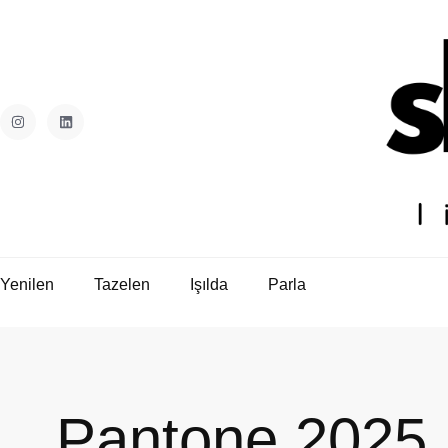
Yenilen
Tazelen
Işılda
Parla
Pantone 2025 