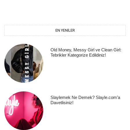
EN YENILER
Old Money, Messy Girl ve Clean Girl:
Tebrikler Kategorize Edildiniz!
Slaylemek Ne Demek? Slayle.com’a
Davetlisiniz!