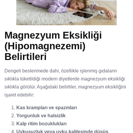
Magnezyum Eksikliği
(Hipomagnezemi)
Belirtileri
Dengeli beslenmede dahi, özellikle işlenmiş gıdaların
sıklıkla tüketildiği modern diyetlerde magnezyum eksikliği
sıklıkla görülür. Aşağıdaki belirtiler, magnezyum eksikliğini
işaret edebilir:
Kas krampları ve spazmları
Yorgunluk ve halsizlik
Kalp ritim bozuklukları
Uykusuzluk veya uyku kalitesinde düşüş