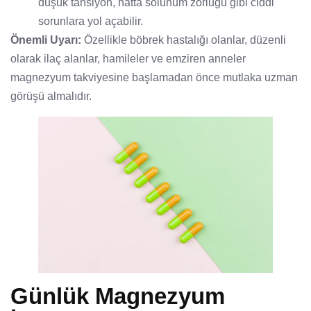
düşük tansiyon, hatta solunum zorluğu gibi ciddi
sorunlara yol açabilir.
Önemli Uyarı:
Özellikle böbrek hastalığı olanlar, düzenli
olarak ilaç alanlar, hamileler ve emziren anneler
magnezyum takviyesine başlamadan önce mutlaka uzman
görüşü almalıdır.
Günlük Magnezyum