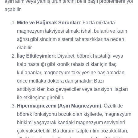
aşırı alım veya yanlış ürün tercihi belli başlı problemlere yol
açabilir.
Mide ve Bağırsak Sorunları:
Fazla miktarda
magnezyum takviyesi almak; ishal, bulantı ve karın
ağrısı gibi sindirim sistemi rahatsızlıklarına neden
olabilir.
İlaç Etkileşimleri:
Diyabet, böbrek hastalığı veya
kalp hastalığı gibi kronik rahatsızlıklar için ilaç
kullananlar, magnezyum takviyesine başlamadan
önce mutlaka doktora danışmalıdır. Bazı
antibiyotikler, kas gevşeticiler veya tansiyon ilaçları
ile etkileşime girebilir.
Hipermagnezemi (Aşırı Magnezyum):
Özellikle
böbrek fonksiyonu bozuk olan kişilerde, magnezyum
birikimi yaşayarak kandaki magnezyum seviyeleri
çok yükselebilir. Bu durum kalpte ritim bozuklukları,