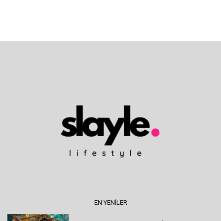
EN YENILER