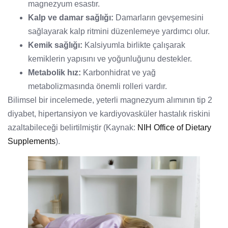
magnezyum esastır.
Kalp ve damar sağlığı:
Damarların gevşemesini
sağlayarak kalp ritmini düzenlemeye yardımcı olur.
Kemik sağlığı:
Kalsiyumla birlikte çalışarak
kemiklerin yapısını ve yoğunluğunu destekler.
Metabolik hız:
Karbonhidrat ve yağ
metabolizmasında önemli rolleri vardır.
Bilimsel bir incelemede, yeterli magnezyum alımının tip 2
diyabet, hipertansiyon ve kardiyovasküler hastalık riskini
azaltabileceği belirtilmiştir (Kaynak:
NIH Office of Dietary
Supplements
).