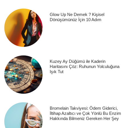
Glow Up Ne Demek ? Kişisel
Dönüşümünüz İçin 10 Adım
Kuzey Ay Düğümü ile Kaderin
Haritasını Çöz: Ruhunun Yolculuğuna
Işık Tut
Bromelain Takviyesi: Ödem Giderici,
İltihap Azaltıcı ve Çok Yönlü Bu Enzim
Hakkında Bilmeniz Gereken Her Şey