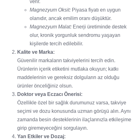
verir.
Magnezyum Oksit:
Piyasa fiyatı en uygun
olanıdır, ancak emilim oranı düşüktür.
Magnezyum Malat:
Enerji üretiminde destek
olur, kronik yorgunluk sendromu yaşayan
kişilerde tercih edilebilir.
Kalite ve Marka:
Güvenilir markaların takviyelerini tercih edin.
Ürünlerin içerik etiketini mutlaka okuyun; katkı
maddelerinin ve gereksiz dolguların az olduğu
ürünler önceliğiniz olsun.
Doktor veya Eczacı Önerisi:
Özellikle özel bir sağlık durumunuz varsa, takviye
seçimi ve dozu konusunda uzman görüşü alın. Aynı
zamanda besin desteklerinin ilaçlarınızla etkileşime
girip giremeyeceğini sorgulayın.
Yan Etkiler ve Dozaj: