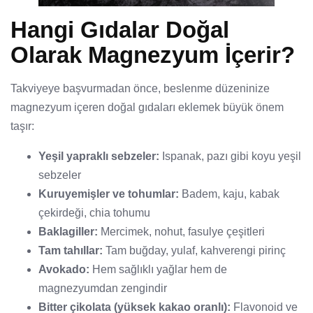
Hangi Gıdalar Doğal
Olarak Magnezyum İçerir?
Takviyeye başvurmadan önce, beslenme düzeninize
magnezyum içeren doğal gıdaları eklemek büyük önem
taşır:
Yeşil yapraklı sebzeler:
Ispanak, pazı gibi koyu yeşil
sebzeler
Kuruyemişler ve tohumlar:
Badem, kaju, kabak
çekirdeği, chia tohumu
Baklagiller:
Mercimek, nohut, fasulye çeşitleri
Tam tahıllar:
Tam buğday, yulaf, kahverengi pirinç
Avokado:
Hem sağlıklı yağlar hem de
magnezyumdan zengindir
Bitter çikolata (yüksek kakao oranlı):
Flavonoid ve