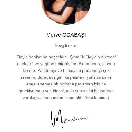
Merve ODABAŞI
Sevgili okur;
Slayle habitatına hoşgeldin! Şimdilik Slayle’nin kreatif
direktörü ve yegâne editörüyüm. Bir kadınım, alanım
felsefe. Parlamayı ve bir şeyleri parlatmayı çok
severim. Burada ışığını keşfetmen, yansıtman ve
engellenemez bir biçimde parlaman için ne
gerekiyorsa o var. Hepsi, tıpkı senin gibi bir kadının
varoluşsal kaosundan ilham aldı. Yani benim :)