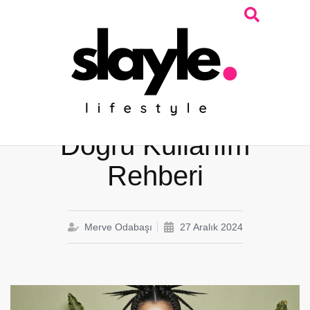
Magnezyum Takviyesi:
Faydaları, Zararları ve
Doğru Kullanım
Rehberi
Merve Odabaşı
27 Aralık 2024