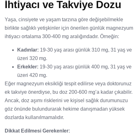
İhtiyacı ve Takviye Dozu
Yaşa, cinsiyete ve yaşam tarzına göre değişebilmekle
birlikte sağlıklı yetişkinler için önerilen günlük magnezyum
ihtiyacı ortalama 300-400 mg aralığındadır. Örneğin:
Kadınlar:
19-30 yaş arası günlük 310 mg, 31 yaş ve
üzeri 320 mg.
Erkekler:
19-30 yaş arası günlük 400 mg, 31 yaş ve
üzeri 420 mg.
Eğer magnezyum eksikliği tespit edilirse veya doktorunuz
ek takviye önerdiyse, bu doz 200-600 mg’a kadar çıkabilir.
Ancak, doz aşımı risklerini ve kişisel sağlık durumunuzu
göz önünde bulundurarak hekime danışmadan yüksek
dozlarda kullanılmamalıdır.
Dikkat Edilmesi Gerekenler: