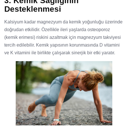
3. Kemik Sağlığının
Desteklenmesi
Kalsiyum kadar magnezyum da kemik yoğunluğu üzerinde
doğrudan etkilidir. Özellikle ileri yaşlarda osteoporoz
(kemik erimesi) riskini azaltmak için magnezyum takviyesi
tercih edilebilir. Kemik yapısının korunmasında D vitamini
ve K vitamini ile birlikte çalışarak sinerjik bir etki yaratır.