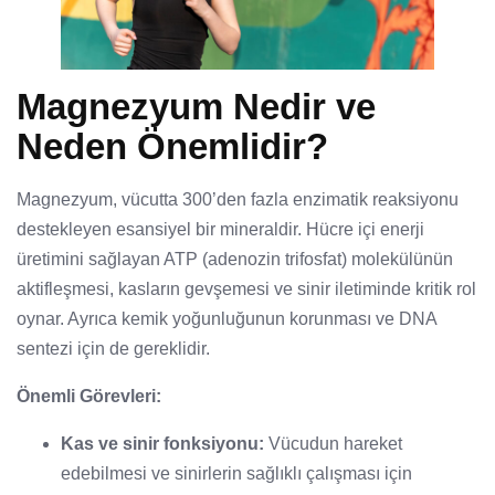
Magnezyum Nedir ve
Neden Önemlidir?
Magnezyum, vücutta 300’den fazla enzimatik reaksiyonu
destekleyen esansiyel bir mineraldir. Hücre içi enerji
üretimini sağlayan ATP (adenozin trifosfat) molekülünün
aktifleşmesi, kasların gevşemesi ve sinir iletiminde kritik rol
oynar. Ayrıca kemik yoğunluğunun korunması ve DNA
sentezi için de gereklidir.
Önemli Görevleri:
Kas ve sinir fonksiyonu:
Vücudun hareket
edebilmesi ve sinirlerin sağlıklı çalışması için