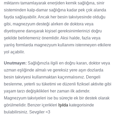
miktarını tamamlayarak enerjiden kemik sağlığına, sinir
sisteminden kalp-damar sağlığına kadar pek çok alanda
fayda sağlayabilir. Ancak her besin takviyesinde olduğu
gibi, magnezyum desteği alırken de doktora veya
diyetisyene danışarak kişisel gereksinimlerinizi doğru
şekilde belirlemeniz önemlidir. Aksi halde, fazla veya
yanlış formlarda magnezyum kullanımı istenmeyen etkilere
yol açabilir.
Unutmayın:
Sağlığınızla ilgili en doğru kararı, doktor veya
uzman eşliğinde almalı ve gereksiz yere aşırı dozlarda
besin takviyesi kullanmaktan kaçınmalısınız. Dengeli
beslenme, yeterli su tüketimi ve düzenli fiziksel aktivite gibi
yaşam tarzı değişiklikleri her zaman ilk adımdır.
Magnezyum takviyeleri ise bu süreçte ek bir destek olarak
görülmelidir. Benzer içerikleri
Işılda
kategorisinde
bulabilirsiniz. Sevgiler <3