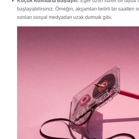
Küçük Adımlarla Başlayın:
Eğer uzun süreli bir dijita
başlayabilirsiniz. Örneğin, akşamları belirli bir saatte
sonları sosyal medyadan uzak durmak gibi.