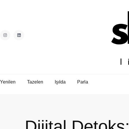
Yenilen
Tazelen
Işılda
Parla
Dijital Detok