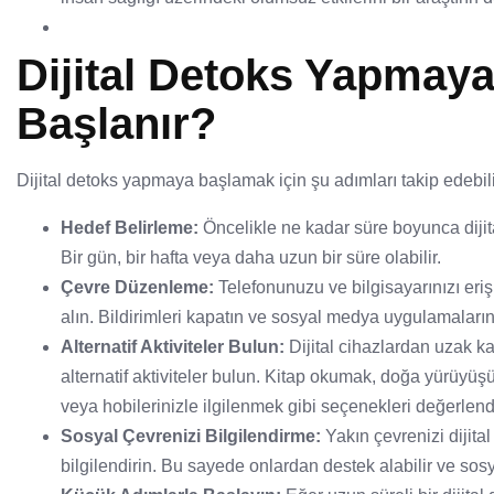
Dijital Detoks Yapmaya
Başlanır?
Dijital detoks yapmaya başlamak için şu adımları takip edebili
Hedef Belirleme:
Öncelikle ne kadar süre boyunca dijita
Bir gün, bir hafta veya daha uzun bir süre olabilir.
Çevre Düzenleme:
Telefonunuzu ve bilgisayarınızı eri
alın. Bildirimleri kapatın ve sosyal medya uygulamalarını
Alternatif Aktiviteler Bulun:
Dijital cihazlardan uzak k
alternatif aktiviteler bulun. Kitap okumak, doğa yürüy
veya hobilerinizle ilgilenmek gibi seçenekleri değerlendi
Sosyal Çevrenizi Bilgilendirme:
Yakın çevrenizi dijit
bilgilendirin. Bu sayede onlardan destek alabilir ve sosy