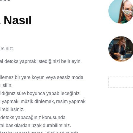
 Nasıl
rsiniz:
l detoks yapmak istediğinizi belirleyin.
şilemez bir yere koyun veya sessiz moda
 silin.
aldığınız süre boyunca yapabileceğiniz
üşü yapmak, müzik dinlemek, resim yapmak
rebilirsiniz.
al detoks yapacağınız konusunda
al baskılardan uzak durabilirsiniz.