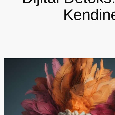
Kendin