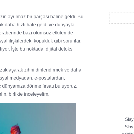
ızın ayrılmaz bir parçası haline geldi. Bu
mak daha hızlı hale geldi ve dünyayla
beraberinde bazı olumsuz etkileri de
syal ilişkilerdeki kopukluk gibi sorunlar,
yor. İşte bu noktada, dijital detoks
n uzaklaşarak zihni dinlendirmek ve daha
sosyal medyadan, e-postalardan,
iç dünyamıza dönme fırsatı buluyoruz.
in, birlikte inceleyelim.
Slay
Slayl