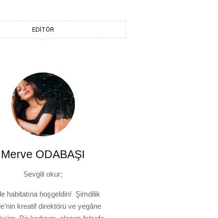
EDITÖR
Merve ODABAŞI
Sevgili okur;
le habitatına hoşgeldin! Şimdilik
e’nin kreatif direktörü ve yegâne