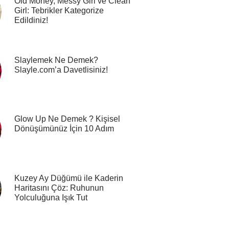
Old Money, Messy Girl ve Clean
Girl: Tebrikler Kategorize
Edildiniz!
Slaylemek Ne Demek?
Slayle.com’a Davetlisiniz!
Glow Up Ne Demek ? Kişisel
Dönüşümünüz İçin 10 Adım
Kuzey Ay Düğümü ile Kaderin
Haritasını Çöz: Ruhunun
Yolculuğuna Işık Tut