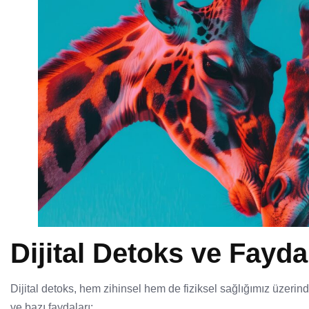
Dijital Detoks ve Fayda
Dijital detoks, hem zihinsel hem de fiziksel sağlığımız üzerinde 
ve bazı faydaları: