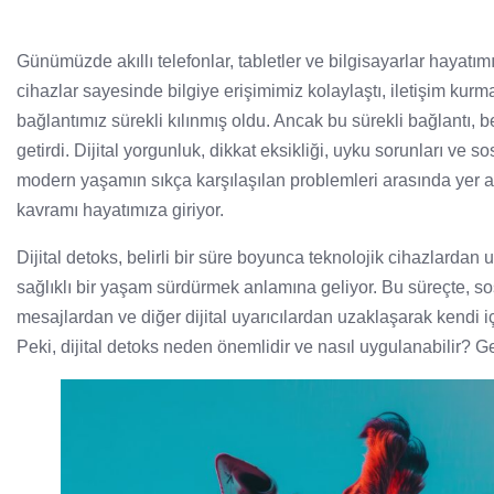
Günümüzde akıllı telefonlar, tabletler ve bilgisayarlar hayatım
cihazlar sayesinde bilgiye erişimimiz kolaylaştı, iletişim kur
bağlantımız sürekli kılınmış oldu. Ancak bu sürekli bağlantı, 
getirdi. Dijital yorgunluk, dikkat eksikliği, uyku sorunları ve so
modern yaşamın sıkça karşılaşılan problemleri arasında yer alı
kavramı hayatımıza giriyor.
Dijital detoks, belirli bir süre boyunca teknolojik cihazlarda
sağlıklı bir yaşam sürdürmek anlamına geliyor. Bu süreçte, 
mesajlardan ve diğer dijital uyarıcılardan uzaklaşarak kendi 
Peki, dijital detoks neden önemlidir ve nasıl uygulanabilir? Gel