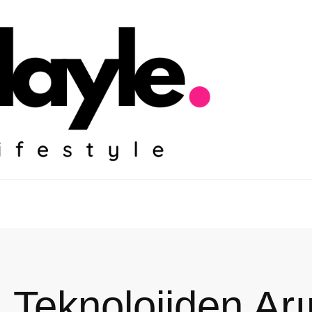
s: Teknolojiden A