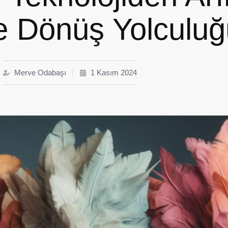
e Dönüş Yolculuğ
Merve Odabaşı
1 Kasım 2024